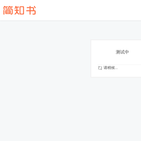
测试中
请稍候...