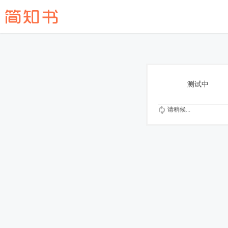
测试中
请稍候...